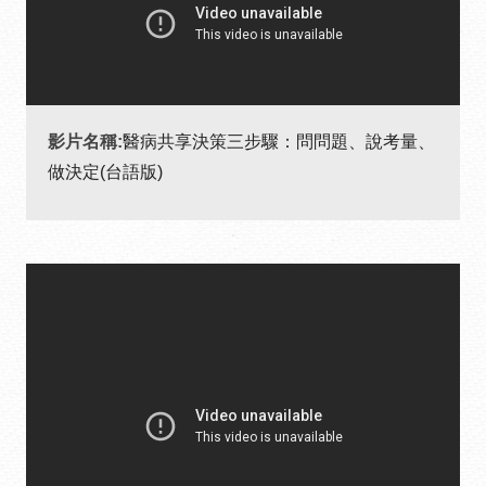
影片名稱:
醫病共享決策三步驟：問問題、說考量、
做決定(台語版)