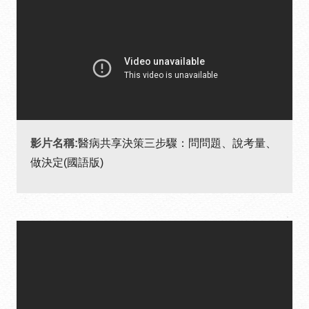
影片名稱:
醫病共享決策三步驟：問問題、說考量、
做決定(國語版)