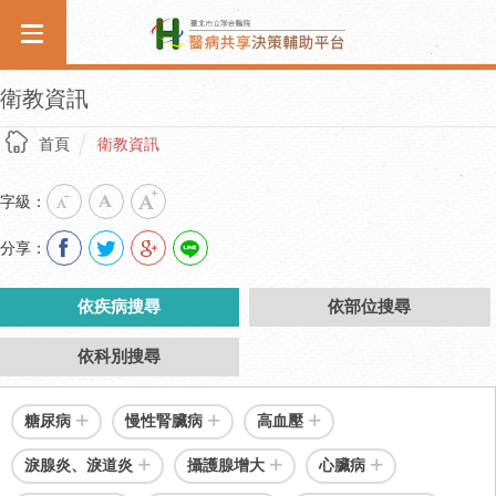
衛教資訊
首頁
衛教資訊
字級：
分享：
依疾病搜尋
依部位搜尋
依科別搜尋
糖尿病
慢性腎臟病
高血壓
淚腺炎、淚道炎
攝護腺增大
心臟病