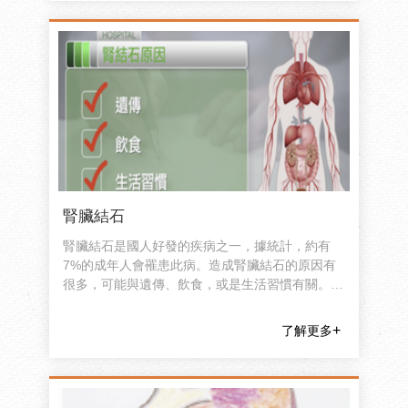
腎臟結石
腎臟結石是國人好發的疾病之一，據統計，約有
7%的成年人會罹患此病。造成腎臟結石的原因有
很多，可能與遺傳、飲食，或是生活習慣有關。絕
大部分的腎臟結石會在極其微小的狀況下不知不覺
地排出體外；少數的結石會因變得太大而無法自行
了解更多
排出，進而造成症狀。