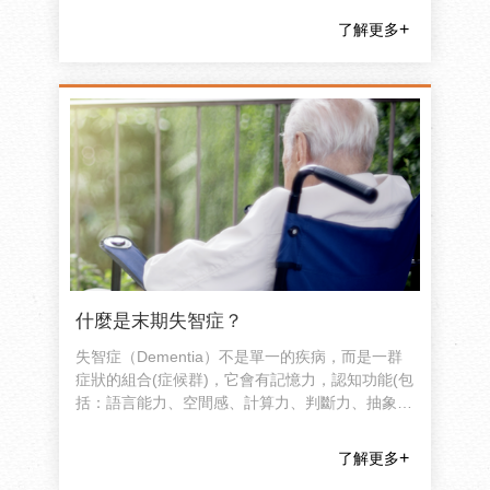
了解更多
什麼是末期失智症？
失智症（Dementia）不是單一的疾病，而是一群
症狀的組合(症候群)，它會有記憶力，認知功能(包
括：語言能力、空間感、計算力、判斷力、抽象思
考能力)，注意力等的功能退化，同時可能出現個
性改變、妄想或幻覺等精神症狀。
了解更多