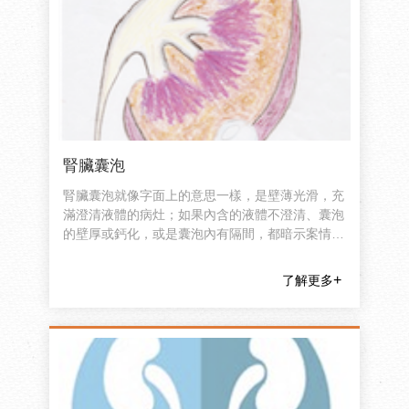
腎臟囊泡
腎臟囊泡就像字面上的意思一樣，是壁薄光滑，充
滿澄清液體的病灶；如果內含的液體不澄清、囊泡
的壁厚或鈣化，或是囊泡內有隔間，都暗示案情並
不單純，需要進一步顯影劑電腦斷層的診斷分析。
了解更多