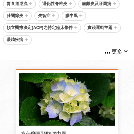
胃食道逆流
退化性脊椎炎
齒齦炎及牙周病
膝關節炎
失智症
腦中風
預立醫療決定(ACP)之特定臨床條件
實踐運動主題
眼睛疾病
更多
為什麼要預防腦中風