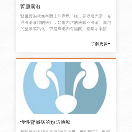
腎臟囊泡
腎臟囊泡就像字面上的意思一樣，是壁薄光滑，充
滿澄清液體的病灶；如果內含的液體不澄清、囊泡
的壁厚或鈣化，或是囊泡內有隔間，都暗示案情並
不單純，需要進一步顯影劑電腦斷層的診斷分析。
了解更多
慢性腎臟病的預防治療
當腎臟因系統性疾病(如高血壓、糖尿病等)、自體