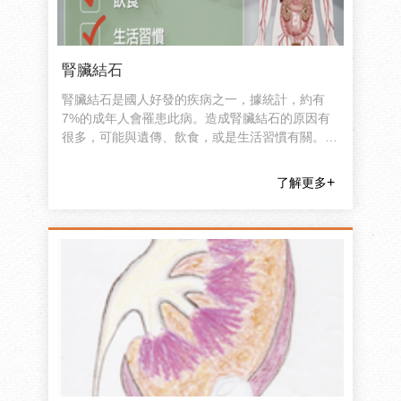
腎臟結石
腎臟結石是國人好發的疾病之一，據統計，約有
7%的成年人會罹患此病。造成腎臟結石的原因有
很多，可能與遺傳、飲食，或是生活習慣有關。絕
大部分的腎臟結石會在極其微小的狀況下不知不覺
地排出體外；少數的結石會因變得太大而無法自行
了解更多
排出，進而造成症狀。