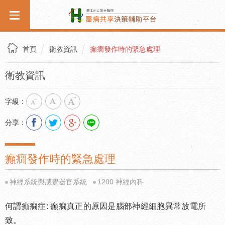
首頁
衛教資訊
癲癇發作時的緊急處理
衛教資訊
字級：
分享：
癲癇發作時的緊急處理
神經系統與感覺器官系統
1200 神經內科
何謂癲癇症: 癲癇真正的原因是腦部神經細胞異常放電所
致。