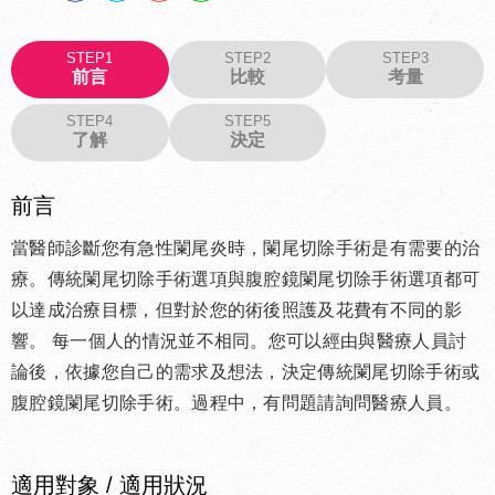
STEP1
STEP2
STEP3
前言
比較
考量
STEP4
STEP5
了解
決定
前言
當醫師診斷您有急性闌尾炎時，闌尾切除手術是有需要的治
療。傳統闌尾切除手術選項與腹腔鏡闌尾切除手術選項都可
以達成治療目標，但對於您的術後照護及花費有不同的影
響。
每一個人的情況並不相同。您可以經由與醫療人員討
論後，依據您自己的需求及想法，決定傳統闌尾切除手術或
腹腔鏡闌尾切除手術。過程中，有問題請詢問醫療人員。
適用對象 / 適用狀況