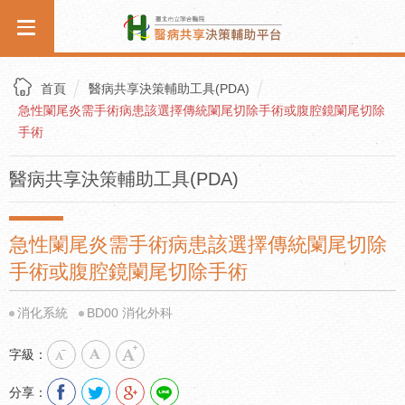
首頁
醫病共享決策輔助工具(PDA)
急性闌尾炎需手術病患該選擇傳統闌尾切除手術或腹腔鏡闌尾切除
手術
醫病共享決策輔助工具(PDA)
急性闌尾炎需手術病患該選擇傳統闌尾切除
手術或腹腔鏡闌尾切除手術
消化系統
BD00 消化外科
字級：
分享：