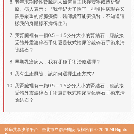
老年末期慢性腎臟病人如何自主抉擇安寧或透析醫
療。病人表示：『我年紀大了除了一些慢性病現在又
罹患嚴重的腎臟疾病，醫師說可能要洗腎，不知道這
樣我的身體撐不撐得住?』
我腎臟裡有一顆0.5 – 1.5公分大小的腎結石，應該接
受體外震波碎石手術還是軟式輸尿管鏡碎石手術來清
除結石？
早期乳癌病人，我有哪種手術治療選擇？
我有生產風險，該如何選擇生產方式?
我腎臟裡有一顆0.5 – 1.5公分大小的腎結石，應該接
受體外震波碎石手術還是軟式輸尿管鏡碎石手術來清
除結石？
醫病共享決策平台 - 臺北市立聯合醫院 版權所有 © 2026 All Rights