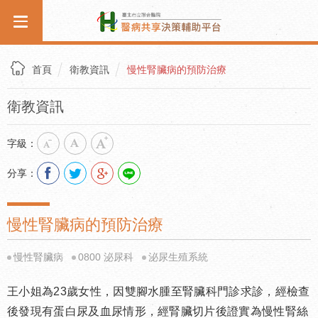
首頁
衛教資訊
慢性腎臟病的預防治療
衛教資訊
字級：
分享：
慢性腎臟病的預防治療
慢性腎臟病
0800 泌尿科
泌尿生殖系統
王小姐為23歲女性，因雙腳水腫至腎臟科門診求診，經檢查
後發現有蛋白尿及血尿情形，經腎臟切片後證實為慢性腎絲